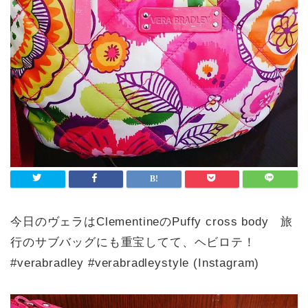
今日のヴェラはClementineのPuffy cross body 旅
行のサブバッグにも重宝してて、ヘビロテ！
#verabradley #verabradleystyle (Instagram)