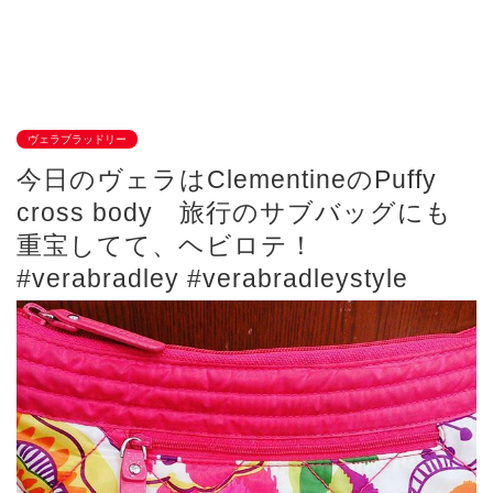
ヴェラブラッドリー
今日のヴェラはClementineのPuffy
cross body 旅行のサブバッグにも
重宝してて、ヘビロテ！
#verabradley #verabradleystyle