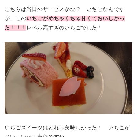
こちらは当日のサービスかな？ いちごなんです
が…この
いちごがめちゃくちゃ甘くておいしかっ
た！！！
レベル高すぎのいちごでした！
いちごスイーツはどれも美味しかった！ いちごが
おいしいから当然ですね。