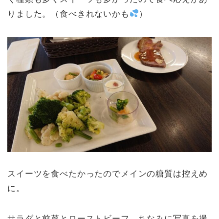
りました。（食べきれないかも
）
スイーツを食べたかったのでメインの糖質は控えめ
に。
サラダと前菜とローストビーフ。ちなみに写真を撮