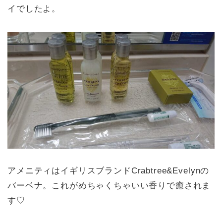
イでしたよ。
アメニティはイギリスブランドCrabtree&Evelynの
バーベナ。これがめちゃくちゃいい香りで癒されま
す♡