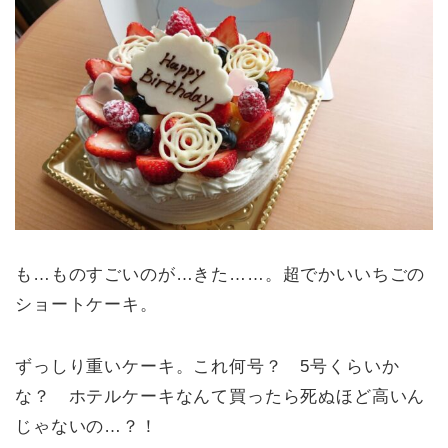
も…ものすごいのが…きた……。超でかいいちごの
ショートケーキ。
ずっしり重いケーキ。これ何号？ 5号くらいか
な？ ホテルケーキなんて買ったら死ぬほど高いん
じゃないの…？！