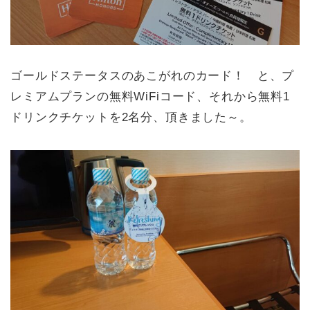
ゴールドステータスのあこがれのカード！ と、プ
レミアムプランの無料WiFiコード、それから無料1
ドリンクチケットを2名分、頂きました～。