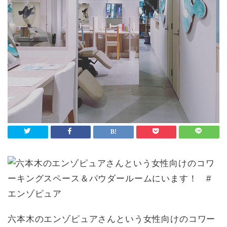
六本木のエンゾピュアさんという女性向けのコワー