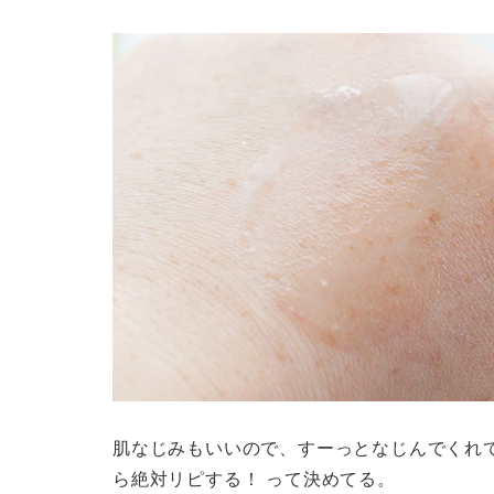
肌なじみもいいので、すーっとなじんでくれ
ら絶対リピする！ って決めてる。