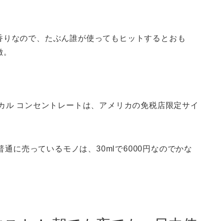
香りなので、たぶん誰が使ってもヒットするとおも
徴。
カル コンセントレートは、アメリカの免税店限定サイ
普通に売っているモノは、30mlで6000円なのでかな