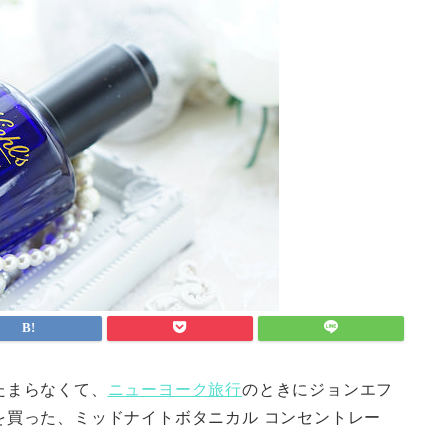
たまらなくて、
ニューヨーク旅行
のときにジョンエフ
を買った、ミッドナイトボタニカル コンセントレー