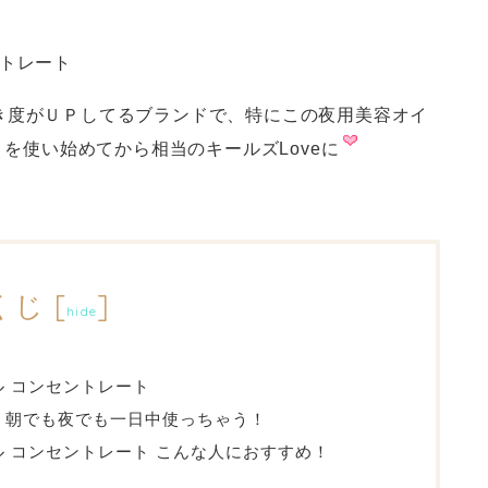
き度がＵＰしてるブランドで、特にこの夜用美容オイ
 を使い始めてから相当のキールズLoveに
くじ
[
]
hide
ル コンセントレート
 朝でも夜でも一日中使っちゃう！
ル コンセントレート こんな人におすすめ！