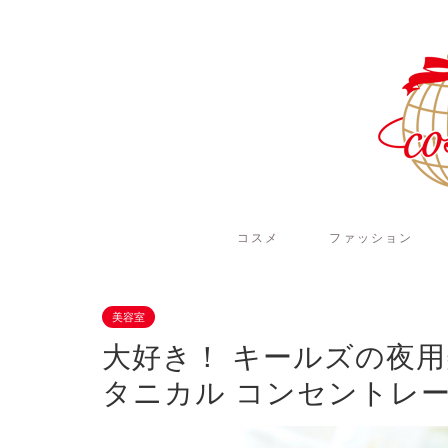
コスメ
ファッション
美容室
大好き！ キールズの夜
タニカル コンセントレ