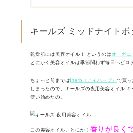
キールズ ミッドナイトボ
乾燥肌には美容オイル！ というのは
オーガニ
とにかく美容オイルは季節問わず毎日ヘビロ
ちょっと前までは
iherb（アイハーブ）
で買っ
しまったので、キールズの夜用美容オイル キ
使い始めたの。
香りが良く
この美容オイル、とにかく