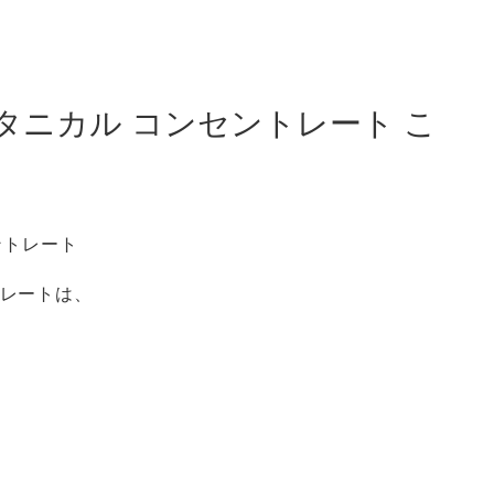
タニカル コンセントレート こ
トレートは、