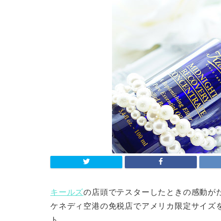
キールズ
の店頭でテスターしたときの感動が
ケネディ空港の免税店でアメリカ限定サイズ
ト。