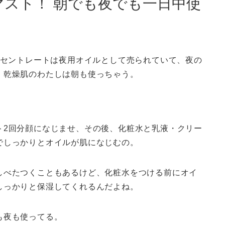
スト！ 朝でも夜でも一日中使
ンセントレートは夜用オイルとして売られていて、夜の
、乾燥肌のわたしは朝も使っちゃう。
ト2回分顔になじませ、その後、化粧水と乳液・クリー
でしっかりとオイルが肌になじむの。
しべたつくこともあるけど、化粧水をつける前にオイ
しっかりと保湿してくれるんだよね。
も夜も使ってる。