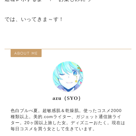
では、いってきま～す！
ABOUT ME
azu（SYO）
色白ブルべ夏。超敏感肌＆乾燥肌。使ったコスメ2000
種類以上。美的.comライター、ガジェット通信旅ライ
ター。20ヶ国以上旅した女。ディズニーおたく。現在は
毎日コスメを買う女として生きています。