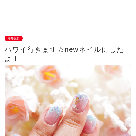
海外旅行
ハワイ行きます☆newネイルにした
よ！