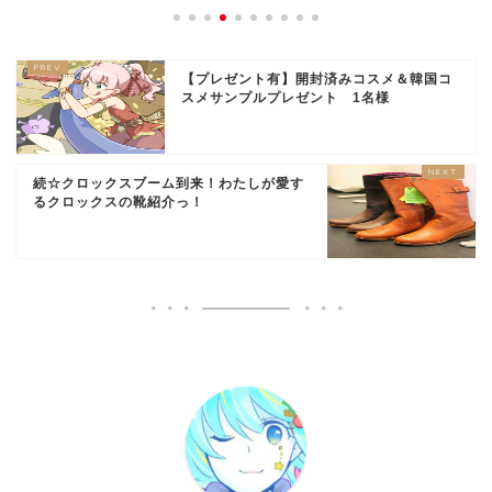
【プレゼント有】開封済みコスメ＆韓国コ
スメサンプルプレゼント 1名様
続☆クロックスブーム到来！わたしが愛す
るクロックスの靴紹介っ！