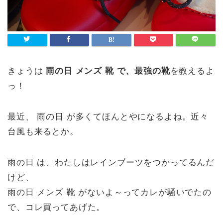
きょうは
雨の日 メンズ 靴 で、最強の靴
を教えるよ
っ！
最近、 雨の日 が多くてほんとやになるよね。近々
台風も来るとか。
雨の日 は、わたしはレインブーツをつかってるんだ
けど、
雨の日 メンズ 靴 がないよ～ってカレが騒いでたの
で、コレ買ってあげた。