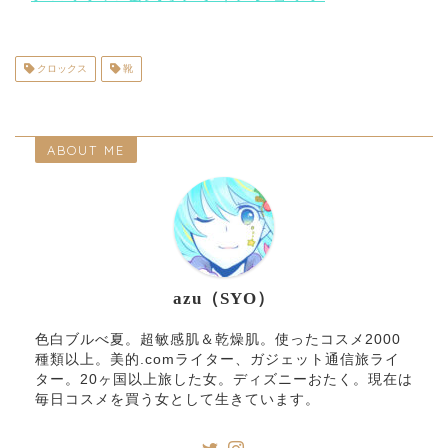
クロックス
靴
ABOUT ME
azu（SYO）
色白ブルべ夏。超敏感肌＆乾燥肌。使ったコスメ2000
種類以上。美的.comライター、ガジェット通信旅ライ
ター。20ヶ国以上旅した女。ディズニーおたく。現在は
毎日コスメを買う女として生きています。