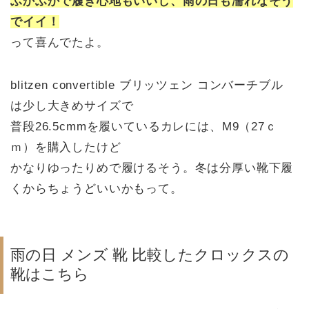
ふかふかで履き心地もいいし、雨の日も濡れなそう
でイイ！
って喜んでたよ。
blitzen convertible ブリッツェン コンバーチブル
は少し大きめサイズで
普段26.5cmmを履いているカレには、M9（27ｃ
ｍ）を購入したけど
かなりゆったりめで履けるそう。冬は分厚い靴下履
くからちょうどいいかもって。
雨の日 メンズ 靴 比較したクロックスの
靴はこちら