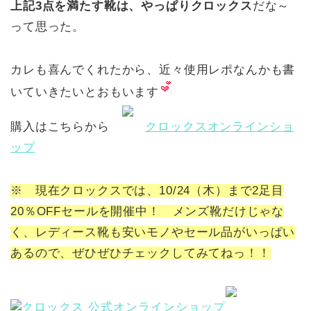
上記3点を満たす靴は、やっぱりクロックス
だな～
って思った。
カレも喜んでくれたから、近々使用レポなんかも書
いていきたいとおもいます
購入はこちらから
クロックスオンラインショ
ップ
※ 現在クロックスでは、10/24（木）まで2足目
20％OFFセールを開催中！ メンズ靴だけじゃな
く、レディース靴も安いモノやセール品がいっぱい
あるので、ぜひぜひチェックしてみてねっ！！