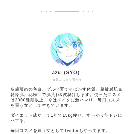
azu（SYO）
毎日コスメを買う女
皮膚薄めの色白。ブルべ夏でそばかす体質。超敏感肌＆
乾燥肌。花粉症で肌荒れ&皮剥けします。使ったコスメ
は2000種類以上。今はメイクに激ハマり、毎日コスメ
を買う女として生きています。
ダイエット成功して1年で15kg痩せ、すっかり筋トレに
ハマる。
毎日コスメを買う女としてTwitterもやってます。