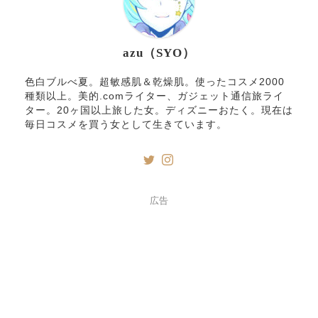
azu（SYO）
色白ブルべ夏。超敏感肌＆乾燥肌。使ったコスメ2000
種類以上。美的.comライター、ガジェット通信旅ライ
ター。20ヶ国以上旅した女。ディズニーおたく。現在は
毎日コスメを買う女として生きています。
広告