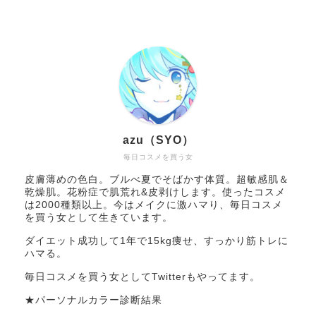
azu（SYO）
毎日コスメを買う女
皮膚薄めの色白。ブルべ夏でそばかす体質。超敏感肌＆
乾燥肌。花粉症で肌荒れ&皮剥けします。使ったコスメ
は2000種類以上。今はメイクに激ハマり、毎日コスメ
を買う女として生きています。
ダイエット成功して1年で15kg痩せ、すっかり筋トレに
ハマる。
毎日コスメを買う女としてTwitterもやってます。
★パーソナルカラー診断結果