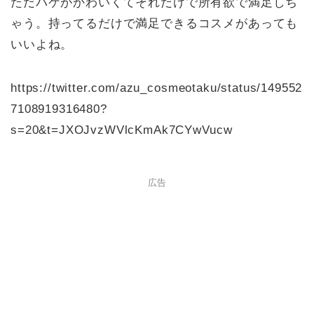
ただパケがかわいくてそれだけで所有欲で満足しち
ゃう。持ってるだけで満足できるコスメがあっても
いいよね。
https://twitter.com/azu_cosmeotaku/status/149552
7108919316480?
s=20&t=JXOJvzWVlcKmAk7CYwVucw
広告