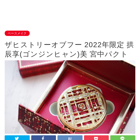
ベースメイク
ザヒストリーオブフー 2022年限定 拱
辰享(ゴンジンヒャン)美 宮中パクト