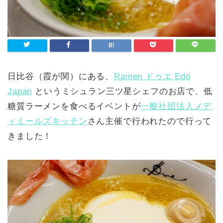
日比谷（霞が関）にある、
Ramen ドゥエ Edo
Japan
というミシュラン三ツ星シェフのお店で、低
糖質ラーメンを食べるイベントが
一般社団法人メデ
ィミールズキッチン
さん主催で行われたので行って
きました！