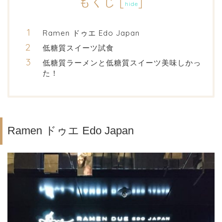
もくじ
[
]
hide
Ramen ドゥエ Edo Japan
低糖質スイーツ試食
低糖質ラーメンと低糖質スイーツ美味しかっ
た！
Ramen ドゥエ Edo Japan