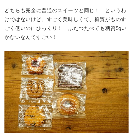
どちらも完全に普通のスイーツと同じ！ というわ
けではないけど、すごく美味しくて、糖質がものす
ごく低いのにびっくり！ ふたつたべても糖質5gい
かないなんてすごい！