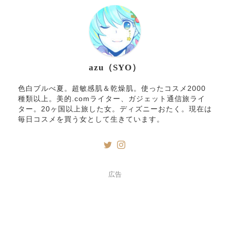
azu（SYO）
色白ブルべ夏。超敏感肌＆乾燥肌。使ったコスメ2000
種類以上。美的.comライター、ガジェット通信旅ライ
ター。20ヶ国以上旅した女。ディズニーおたく。現在は
毎日コスメを買う女として生きています。
広告