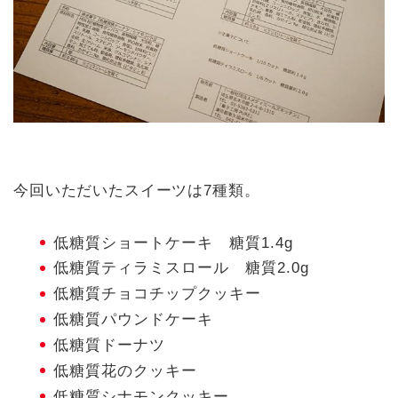
今回いただいたスイーツは7種類。
低糖質ショートケーキ 糖質1.4g
低糖質ティラミスロール 糖質2.0g
低糖質チョコチップクッキー
低糖質パウンドケーキ
低糖質ドーナツ
低糖質花のクッキー
低糖質シナモンクッキー