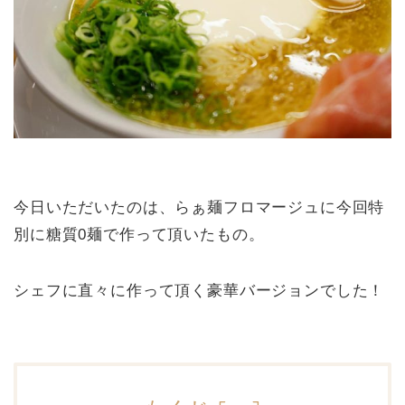
今日いただいたのは、らぁ麺フロマージュに今回特
別に糖質0麺で作って頂いたもの。
シェフに直々に作って頂く豪華バージョンでした！