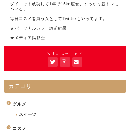
ダイエット成功して1年で15kg痩せ、すっかり筋トレに
ハマる。
毎日コスメを買う女としてTwitterもやってます。
★パーソナルカラー診断結果
★メディア掲載歴
＼ Follow me ／
カテゴリー
グルメ
スイーツ
コスメ