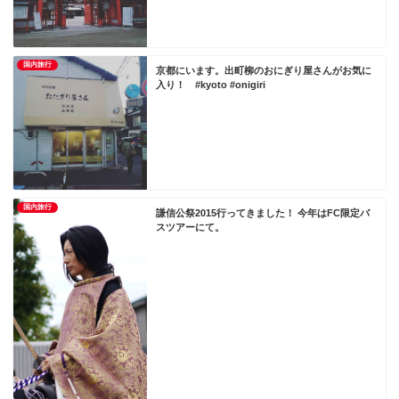
国内旅行
京都にいます。出町柳のおにぎり屋さんがお気に
入り！ #kyoto #onigiri
国内旅行
謙信公祭2015行ってきました！ 今年はFC限定バ
スツアーにて。