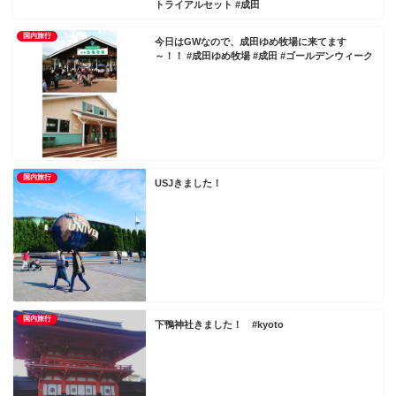
トライアルセット #成田
国内旅行
今日はGWなので、成田ゆめ牧場に来てます
～！！ #成田ゆめ牧場 #成田 #ゴールデンウィーク
国内旅行
USJきました！
国内旅行
下鴨神社きました！ #kyoto