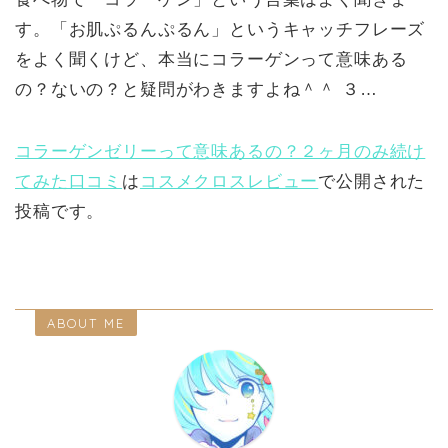
す。「お肌ぷるんぷるん」というキャッチフレーズ
をよく聞くけど、本当にコラーゲンって意味ある
の？ないの？と疑問がわきますよね＾＾ ３…
コラーゲンゼリーって意味あるの？２ヶ月のみ続け
てみた口コミ
は
コスメクロスレビュー
で公開された
投稿です。
ABOUT ME