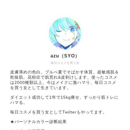
azu（SYO）
毎日コスメを買う女
皮膚薄めの色白。ブルべ夏でそばかす体質。超敏感肌＆
乾燥肌。花粉症で肌荒れ&皮剥けします。使ったコスメ
は2000種類以上。今はメイクに激ハマり、毎日コスメ
を買う女として生きています。
ダイエット成功して1年で15kg痩せ、すっかり筋トレに
ハマる。
毎日コスメを買う女としてTwitterもやってます。
★パーソナルカラー診断結果