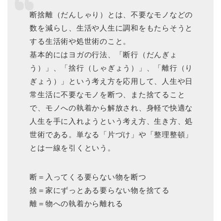
断捨離（だんしゃり）とは、不要なモノなどの
数を減らし、生活や人生に調和をもたらそうと
する生活術や処世術のこと。
基本的にはヨガの行法、「断行（だんぎょ
う）」、「捨行（しゃぎょう）」、「離行（り
ぎょう）」という考え方を応用して、人生や日
常生活に不要なモノを断つ、また捨てること
で、モノへの執着から解放され、身軽で快適な
人生を手に入れようという考え方、生き方、処
世術である。単なる「片づけ」や「整理整頓」
とは一線を引くという。
断＝入ってくる要らない物を断つ
捨＝家にずっとある要らない物を捨てる
離＝物への執着から離れる