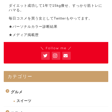
ダイエット成功して1年で15kg痩せ、すっかり筋トレに
ハマる。
毎日コスメを買う女としてTwitterもやってます。
★パーソナルカラー診断結果
★メディア掲載歴
＼ Follow me ／
カテゴリー
グルメ
スイーツ