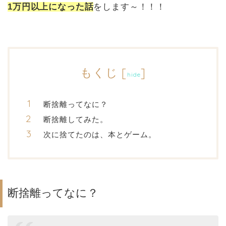
1万円以上になった話
をします～！！！
もくじ
[
]
hide
断捨離ってなに？
断捨離してみた。
次に捨てたのは、本とゲーム。
断捨離ってなに？