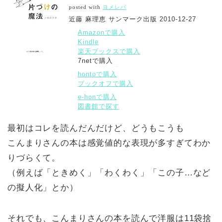
posted with
ヨメレバ
近藤 麻理恵 サンマーク出版 2010-12-27
Amazonで購入
Kindle
楽天ブックスで購入
7netで購入
hontoで購入
ブックオフで購入
e-honで購入
図書館で探す
最初はコレを読んだんだけど、どうもこうも
こんまりさんの本は感覚値的な表現が多すぎてわか
りづらくて。
（例えば「ときめく」「わくわく」「この子…など
の擬人化」とか）
それでも、こんまりさんの本を読んで洋服は11袋捨