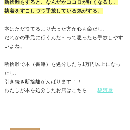
断捨離をすると、なんだかココロが軽くなるし、
執着をすこしづつ手放している気がする。
本はただ捨てるより売った方が心も楽だし、
だれかの手元に行くんだ～って思ったら手放しやす
いよね。
断捨離で本（書籍）を処分したら1万円以上になっ
たし、
引き続き断捨離がんばります！！
わたしが本を処分したお店はこちら
駿河屋