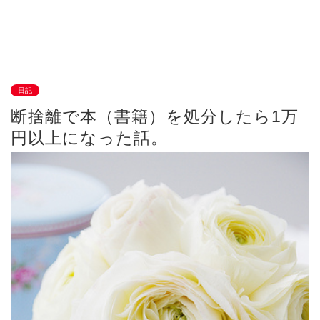
日記
断捨離で本（書籍）を処分したら1万
円以上になった話。