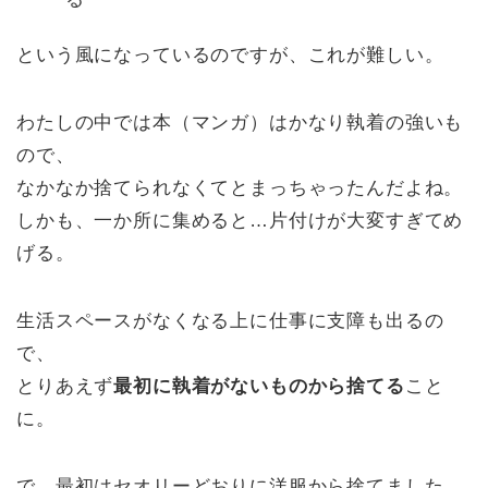
という風になっているのですが、これが難しい。
わたしの中では本（マンガ）はかなり執着の強いも
ので、
なかなか捨てられなくてとまっちゃったんだよね。
しかも、一か所に集めると…片付けが大変すぎてめ
げる。
生活スペースがなくなる上に仕事に支障も出るの
で、
とりあえず
最初に執着がないものから捨てる
こと
に。
で、最初はセオリーどおりに洋服から捨てました。