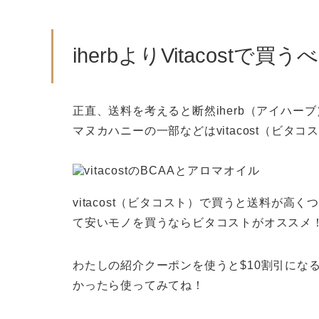
iherbよりVitacostで
正直、送料を考えると断然iherb（アイハ
マヌカハニーの一部などはvitacost（ビタ
vitacost（ビタコスト）で買うと送料が
て安いモノを買うならビタコストがオススメ
わたしの紹介クーポンを使うと$10割引になる
かったら使ってみてね！