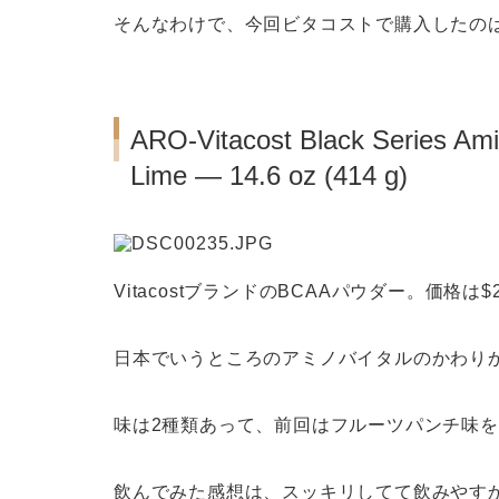
そんなわけで、今回ビタコストで購入したの
ARO-Vitacost Black Series Am
Lime — 14.6 oz (414 g)
VitacostブランドのBCAAパウダー。価格は$
日本でいうところのアミノバイタルのかわり
味は2種類あって、前回はフルーツパンチ味
飲んでみた感想は、スッキリしてて飲みやす