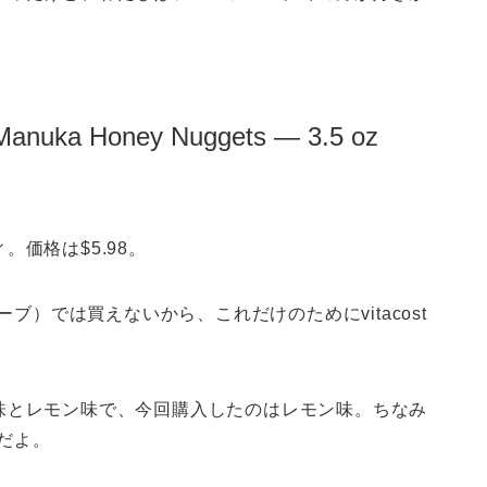
。
 Manuka Honey Nuggets — 3.5 oz
価格は$5.98。
ーブ）では買えないから、これだけのためにvitacost
味とレモン味で、今回購入したのはレモン味。ちなみ
ーだよ。