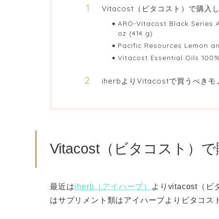
Vitacost（ビタコスト）で購入
ARO-Vitacost Black Series 
oz (414 g)
Pacific Resources Lemon a
Vitacost Essential Oils 100
iherbよりVitacostで買うべき
Vitacost（ビタコスト）
最近は
iherb（アイハーブ）
よりvitacos
はサプリメント類はアイハーブよりビタコス