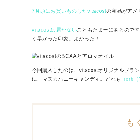
7月頭にお買いものしたvitacost
の商品がアメ
vitacostは届かない
こともたまーにあるのです
く早かった印象。よかった！
今回購入したのは、vitacostオリジナルブ
に、マヌカハニーキャンディ。どれも
iher
も