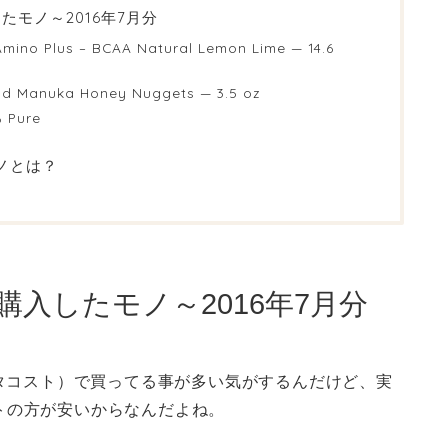
したモノ～2016年7月分
Amino Plus – BCAA Natural Lemon Lime — 14.6
nd Manuka Honey Nuggets — 3.5 oz
% Pure
モノとは？
で購入したモノ～2016年7月分
t（ビタコスト）で買ってる事が多い気がするんだけど、実
トの方が安いからなんだよね。