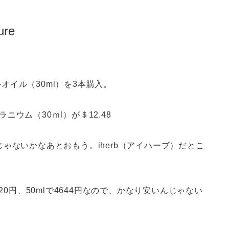
ure
ルオイル（30ml）を3本購入。
ラニウム（30ｍl）が＄12.48
ゃないかなあとおもう。iherb（アイハーブ）だとこ
20円、50mlで4644円なので、かなり安いんじゃない