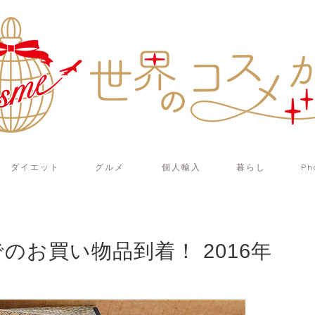
ダイエット
グルメ
個人輸入
暮らし
Ph
）でのお買い物品到着！ 2016年