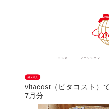
コスメ
ファッション
個人輸入
vitacost（ビタコスト
7月分