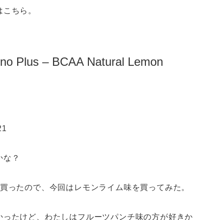
はこちら。
ino Plus – BCAA Natural Lemon
21
かな？
を買ったので、今回はレモンライム味を買ってみた。
かったけど、わたしはフルーツパンチ味の方が好きか