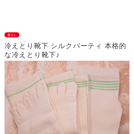
暮らし
冷えとり靴下 シルクパーティ 本格的
な冷えとり靴下♪