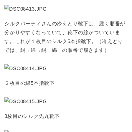
シルクパーティさんの冷えとり靴下は、履く順番が
分かりやすくなっていて、靴下の線がついていま
す。これが１枚目のシルク5本指靴下。（冷えとり
では、絹→綿→絹→綿 の順番で履きます）
２枚目の綿5本指靴下
3枚目のシルク先丸靴下