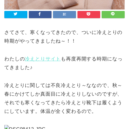
さてさて、寒くなってきたので、ついに冷えとりの
時期がやってきましたね～！！
わたしの
冷えとりサイト
も再度再開する時期になっ
てきました♪
冷えとりに関しては不良冷えとり～ななので、秋～
春にかけてしか真面目に冷えとりしないのですが、
それでも寒くなってきたら冷えとり靴下は履くよう
にしています。体温が全く変わるので。