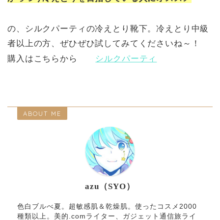
の、シルクパーティの冷えとり靴下。冷えとり中級
者以上の方、ぜひぜひ試してみてくださいね～！
購入はこちらから
シルクパーティ
ABOUT ME
azu（SYO）
色白ブルべ夏。超敏感肌＆乾燥肌。使ったコスメ2000
種類以上。美的.comライター、ガジェット通信旅ライ