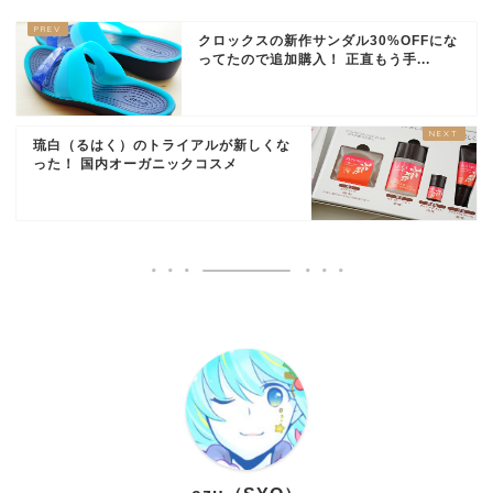
クロックスの新作サンダル30%OFFにな
ってたので追加購入！ 正直もう手...
琉白（るはく）のトライアルが新しくな
った！ 国内オーガニックコスメ