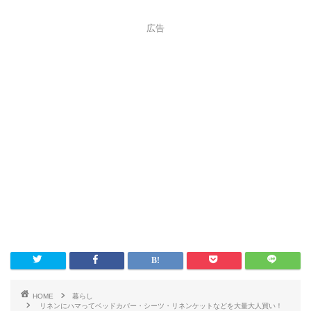
広告
HOME
暮らし
リネンにハマってベッドカバー・シーツ・リネンケットなどを大量大人買い！