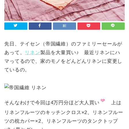
先日、テイセン（帝国繊維）のファミリーセールが
あって、
リネン
製品を大量買い♪ 最近リネンにハ
マってるので、家のモノをどんどんリネンに変更し
ているの。
そんなわけで今回は4万円分ほど大人買い
上は
リネンフルーツのキッチンクロス×2、リネンフルー
ツの枕カバー×2、リネンフルーツのタンクトップ