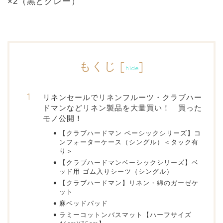
×2（黒とグレー）
もくじ
[
]
hide
リネンセールでリネンフルーツ・クラブハー
ドマンなどリネン製品を大量買い！ 買った
モノ公開！
【クラブハードマン ベーシックシリーズ】コ
ンフォーターケース（シングル）＜タック有
り＞
【クラブハードマンベーシックシリーズ】ベ
ッド用 ゴム入りシーツ（シングル）
【クラブハードマン】リネン・綿のガーゼケ
ット
麻ベッドパッド
ラミーコットンバスマット【ハーフサイズ