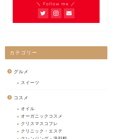
＼ Follow me ／
カテゴリー
グルメ
スイーツ
コスメ
オイル
オーガニックコスメ
クリスマスコフレ
クリニック・エステ
クレンジング・洗顔料