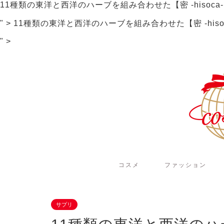
11種類の東洋と西洋のハーブを組み合わせた【密 -hisoca
" >
11種類の東洋と西洋のハーブを組み合わせた【密 -hiso
" >
コスメ
ファッション
サプリ