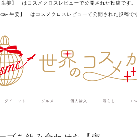
- 生姜】 は
コスメクロスレビュー
で公開された投稿です。
ca- 生姜】 は
コスメクロスレビュー
で公開された投稿で
ダイエット
グルメ
個人輸入
暮らし
Ph