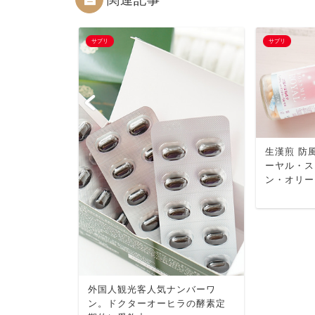
サプリ
サプリ
生漢煎 防
ーヤル・ス
ン・オリー
ンク ピュアコ
んでみました♪
外国人観光客人気ナンバーワ
ン。ドクターオーヒラの酵素定