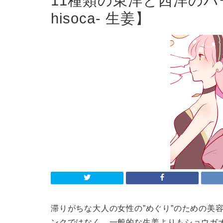
11種類の東洋と西洋のハ
hisoca- 生姜】
滞りがちな大人の女性の”めぐり”のための美容飲
ンクではなく、一般的な生姜よりもショウガ