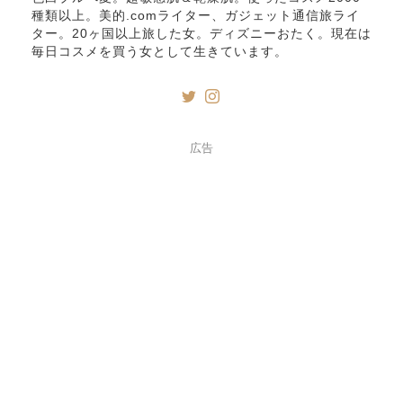
種類以上。美的.comライター、ガジェット通信旅ライ
ター。20ヶ国以上旅した女。ディズニーおたく。現在は
毎日コスメを買う女として生きています。
広告