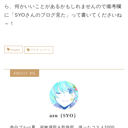
ら、何かいいことがあるかもしれませんので備考欄
に「SYOさんのブログ見た」って書いてくださいね
～！
resalon
アクティバート
ABOUT ME
azu（SYO）
色白ブルべ夏。超敏感肌＆乾燥肌。使ったコスメ2000