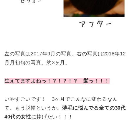
左の写真は2017年9月の写真。右の写真は2018年12
月月初旬の写真。約3ヶ月。
生えてますよねっ！？！？！？ 髪っ！！！
いやすごいです！ 3ヶ月でこんなに変わるなん
て、もう脱帽というか、
薄毛に悩んでる全ての30代
40代の女性
に捧げたい！！！