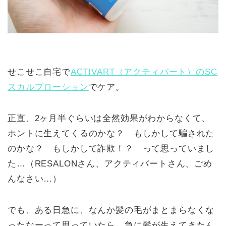
せこせこ自宅で
ACTIVART（アクティバート）のSC
スカルプローション
でケア。
正直、2ヶ月半ぐらいは全然効果がわからなくて、
ホントに生えてくるのかな？ もしかして騙された
のかな？ もしかして詐欺！？ って思っていまし
た…（RESALONさん、アクティバートさん、ごめ
んなさい…）
でも、ある日急に、なんか髪の毛がまとまらなくな
ったなーって思っていたら、急に髪が生えてきたん