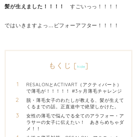
髪が生えました！！！！
すごいっっ！！！！
ではいきますよっ…ビフォーアフター！！！！
もくじ
[
]
hide
RESALONとACTIVART（アクティバート）
で薄毛が！！！！！ #3ヶ月薄毛チャレンジ
脱・薄毛女子のわたしが教える、髪が生えて
くるまでの話。正直途中で絶望しかけた。
女性の薄毛で悩んでる全てのアラフォー・ア
ラサーの女子に伝えたい！ あきらめちゃダ
メ！！