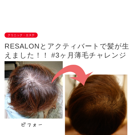
クリニック・エステ
RESALONとアクティバートで髪が生
えました！！ #3ヶ月薄毛チャレンジ