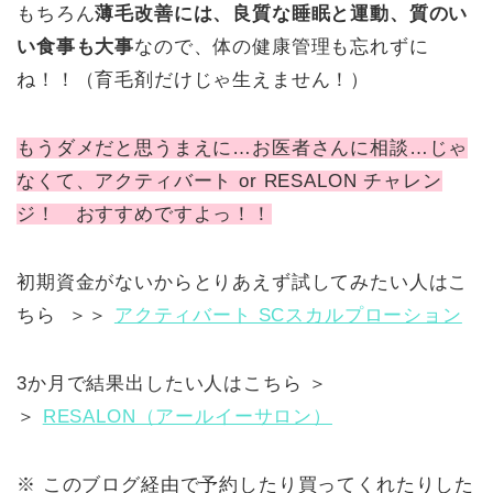
もちろん
薄毛改善には、良質な睡眠と運動、質のい
い食事も大事
なので、体の健康管理も忘れずに
ね！！（育毛剤だけじゃ生えません！）
もうダメだと思うまえに…お医者さんに相談…じゃ
なくて、アクティバート or RESALON チャレン
ジ！ おすすめですよっ！！
初期資金がないからとりあえず試してみたい人はこ
ちら ＞＞
アクティバート SCスカルプローション
3か月で結果出したい人はこちら ＞
＞
RESALON（アールイーサロン）
※ このブログ経由で予約したり買ってくれたりした