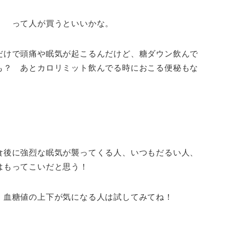
！ って人が買うといいかな。
だけで頭痛や眠気が起こるんだけど、糖ダウン飲んで
も？ あとカロリミット飲んでる時におこる便秘もな
食後に強烈な眠気が襲ってくる人、いつもだるい人、
はもってこいだと思う！
、血糖値の上下が気になる人は試してみてね！