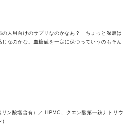
病の人用向けのサプリなのかなあ？ ちょっと深層は
感じなのかな。血糖値を一定に保つっていうのもそん
酸リン酸塩含有）／ HPMC、クエン酸第一鉄ナトリウ
ン）