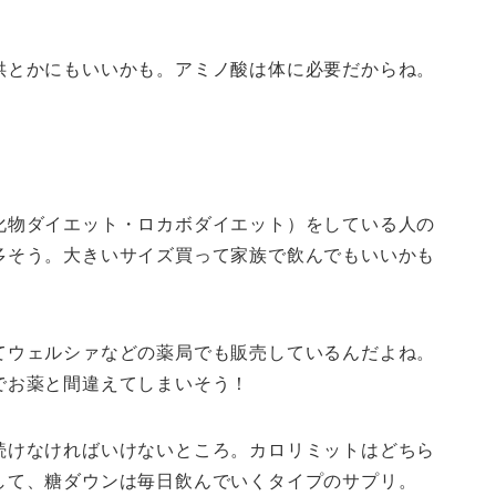
。
供とかにもいいかも。アミノ酸は体に必要だからね。
化物ダイエット・ロカボダイエット）をしている人の
多そう。大きいサイズ買って家族で飲んでもいいかも
てウェルシァなどの薬局でも販売しているんだよね。
でお薬と間違えてしまいそう！
続けなければいけないところ。カロリミットはどちら
して、糖ダウンは毎日飲んでいくタイプのサプリ。