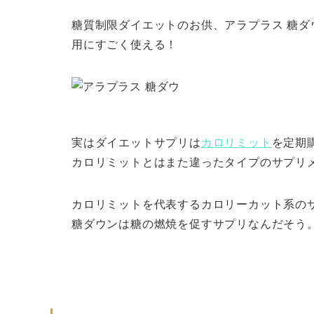
糖質制限ダイエットのお供、アラプラス 糖
用にすごく使える！
実はダイエットサプリは
カロリミット
を定期
カロリミットとはまた違ったタイプのサプリ
カロリミットを代表するカロリーカット系の
糖ダウンは糖の燃焼を促すサプリなんだそう