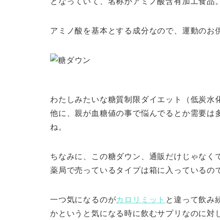
となっていて、名称がアミノ酸含有加工食品
アミノ酸を基本とする成分なので、運動のお
わたしみたいな糖質制限ダイエット（低炭水
他に、親が血糖値の事で悩んでるとか需要は
ね。
ちなみに、この糖ダウン、通販だけじゃなく
薬局で売っているタイプは箱に入っているの
一つ気になるのが
カロリミット
と違って飲み
かというと気になる時に飲むサプリなのに対