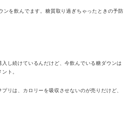
ダウンを飲んでます。糖質取り過ぎちゃったときの予防
購入し続けているんだけど、今飲んでいる糖ダウンは
メント。
サプリは、カロリーを吸収させないのが売りだけど、
。