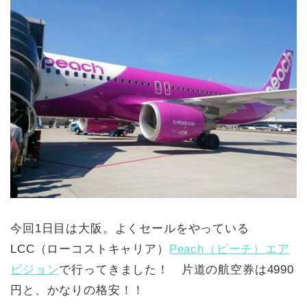
今回1日目は大阪。よくセールをやっている
LCC（ローコストキャリア）
Peach（ピーチ）エア
ビジョン
で行ってきました！ 片道の航空券は4990
円と、かなりの格安！！