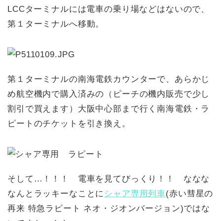
LCCターミナルには電車の乗り場などはないので、
第１ターミナルへ移動。
第１ターミナルの南海電鉄カウンターで、あらかじ
め航空機内で購入済みの（ピーチの機内販売で少し
割引で買えます）大阪中心部まで行く南海電鉄・ラ
ピートのチケットを引き換え。
そして…！！！ 電車を見てびっくり！！ ななな
なんとラッキーなことに
シャア専用列車
(赤い彗星の
再来 特急ラピート ネオ・ジオンバージョン)ではな