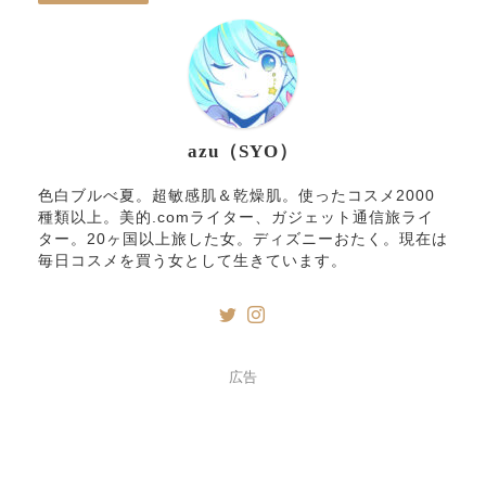
azu（SYO）
色白ブルべ夏。超敏感肌＆乾燥肌。使ったコスメ2000
種類以上。美的.comライター、ガジェット通信旅ライ
ター。20ヶ国以上旅した女。ディズニーおたく。現在は
毎日コスメを買う女として生きています。
広告