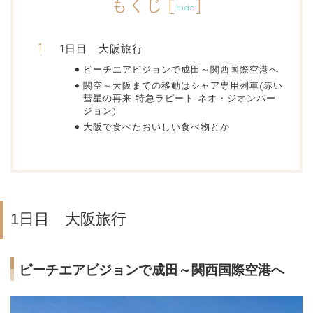
もくじ
[
]
hide
1日目 大阪旅行
ピーチエアビジョンで成田～関西国際空港へ
関空～大阪までの移動はシャア専用列車(赤い
彗星の再来 特急ラピート ネオ・ジオンバー
ジョン)
大阪で食べたおいしい食べ物とか
1日目 大阪旅行
ピーチエアビジョンで成田～関西国際空港へ