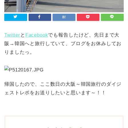
Twitter
と
Facebook
でも報告したけど、先日まで大
阪→韓国へと旅行していて、ブログをお休みしてお
りましたっ。
帰国したので、ここ数日の大阪～韓国旅行のダイジ
ェストレポをお送りしたいと思います～！！