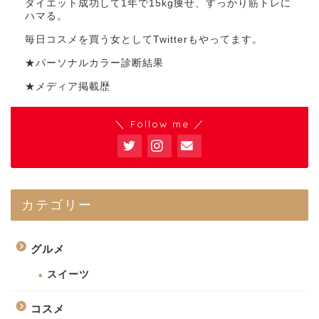
ダイエット成功して1年で15kg痩せ、すっかり筋トレに
ハマる。
毎日コスメを買う女としてTwitterもやってます。
★パーソナルカラー診断結果
★メディア掲載歴
＼ Follow me ／
カテゴリー
グルメ
スイーツ
コスメ