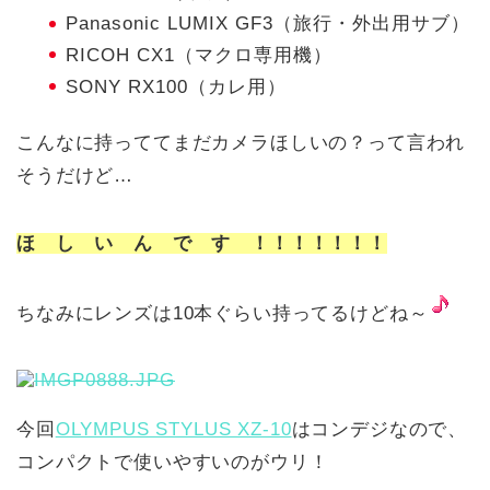
Panasonic LUMIX GF3（旅行・外出用サブ）
RICOH CX1（マクロ専用機）
SONY RX100（カレ用）
こんなに持っててまだカメラほしいの？って言われ
そうだけど…
ほ し い ん で す ！！！！！！！
ちなみにレンズは10本ぐらい持ってるけどね～
今回
OLYMPUS STYLUS XZ-10
はコンデジなので、
コンパクトで使いやすいのがウリ！