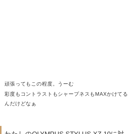
頑張ってもこの程度。うーむ
彩度もコントラストもシャープネスもMAXかけてる
んだけどなぁ
わたしのOLYMPUS STYLUS XZ-10に対