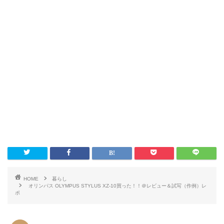
HOME
暮らし
オリンパス OLYMPUS STYLUS XZ-10買った！！＠レビュー＆試写（作例）レ
ポ