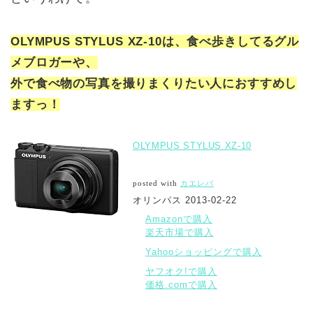
OLYMPUS STYLUS XZ-10は、食べ歩きしてるグル
メブロガーや、
外で食べ物の写真を撮りまくりたい人におすすめし
ますっ！
OLYMPUS STYLUS XZ-10
posted with
カエレバ
オリンパス 2013-02-22
Amazonで購入
楽天市場で購入
Yahooショッピングで購入
ヤフオク!で購入
価格.comで購入