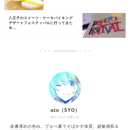
八王子のスイーツ・ケーキバイキング
デザートフェスティバルに行ってきた
＠...
azu（SYO）
毎日コスメを買う女
皮膚薄めの色白。ブルべ夏でそばかす体質。超敏感肌＆