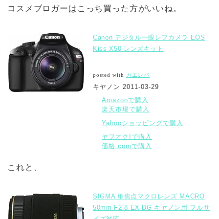
コスメブロガーはこっち買った方がいいね。
Canon デジタル一眼レフカメラ EOS
Kiss X50 レンズキット
posted with
カエレバ
キヤノン 2011-03-29
Amazonで購入
楽天市場で購入
Yahooショッピングで購入
ヤフオク!で購入
価格.comで購入
これと、
SIGMA 単焦点マクロレンズ MACRO
50mm F2.8 EX DG キヤノン用 フルサ
イズ対応