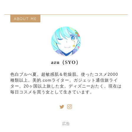
ABOUT ME
azu（SYO）
色白ブルべ夏。超敏感肌＆乾燥肌。使ったコスメ2000
種類以上。美的.comライター、ガジェット通信旅ライ
ター。20ヶ国以上旅した女。ディズニーおたく。現在は
毎日コスメを買う女として生きています。
広告