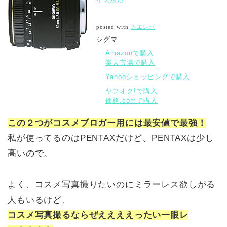
posted with
カエレバ
シグマ
Amazonで購入
楽天市場で購入
Yahooショッピングで購入
ヤフオク!で購入
価格.comで購入
この２つがコスメブロガー用には最安値で最強！
私が使ってるのはPENTAXだけど、PENTAXは少し
高いので。
よく、コスメ写真撮りたいのにミラーレス欲しがる
人もいるけど、
コスメ写真撮るならぜええええったい一眼レ